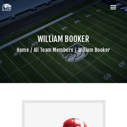
WILLIAM BOOKER
Home
All Team Members
William Booker
HOME
ROSTERS
SCHEDULES
COACHES